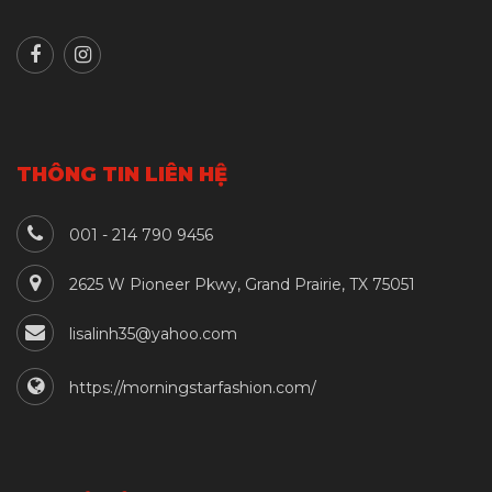
THÔNG TIN LIÊN HỆ
001 - 214 790 9456
2625 W Pioneer Pkwy, Grand Prairie, TX 75051
lisalinh35@yahoo.com
https://morningstarfashion.com/