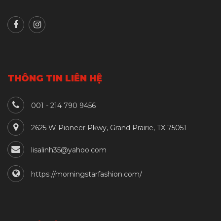
THÔNG TIN LIÊN HỆ
001 - 214 790 9456
2625 W Pioneer Pkwy, Grand Prairie, TX 75051
lisalinh35@yahoo.com
https://morningstarfashion.com/