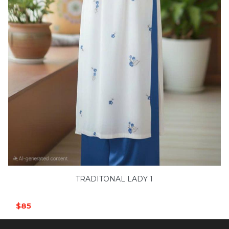
TRADITONAL LADY 1
$85