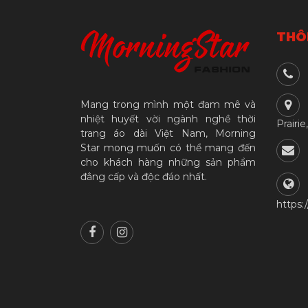
THÔN
Mang trong mình một đam mê và
nhiệt huyết vời ngành nghề thời
Prairie
trang áo dài Việt Nam, Morning
Star mong muốn có thể mang đến
cho khách hàng những sản phẩm
đẳng cấp và độc đáo nhất.
https: