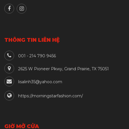
THÔNG TIN LIÊN HỆ
001 - 214 790 9456
2625 W Pioneer Pkwy, Grand Prairie, TX 75051
lisalinh35@yahoo.com
https://morningstarfashion.com/
GIỜ MỞ CỬA