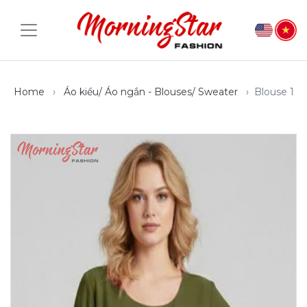
Home
Áo kiểu/ Áo ngắn - Blouses/ Sweater
Blouse 1