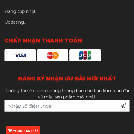
Đang cập nhật
Updating..
CHẤP NHẬN THANH TOÁN
ĐĂNG KÝ NHẬN ƯU ĐÃI MỚI NHẤT
Chúng tôi sẽ nhanh chóng thông báo cho bạn khi có ưu đãi
và mẫu sản phẩm mới nhất.
0
YOUR CART: