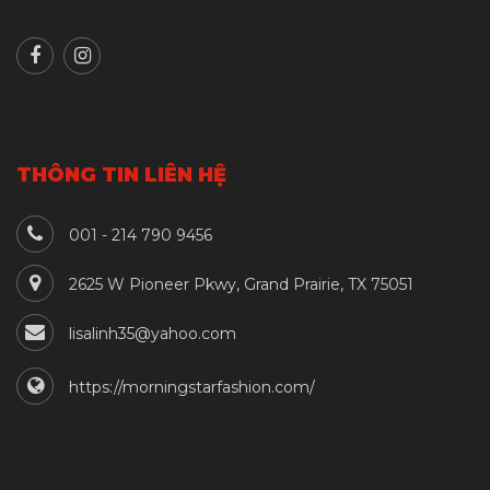
THÔNG TIN LIÊN HỆ
001 - 214 790 9456
2625 W Pioneer Pkwy, Grand Prairie, TX 75051
lisalinh35@yahoo.com
https://morningstarfashion.com/