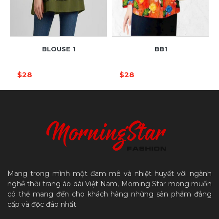
BLOUSE 1
BB1
$28
$28
Mang trong mình một đam mê và nhiệt huyết vời ngành
nghề thời trang áo dài Việt Nam, Morning Star mong muốn
có thể mang đến cho khách hàng những sản phẩm đẳng
cấp và độc đáo nhất.