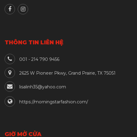
THÔNG TIN LIÊN HỆ
001 - 214 790 9456
2625 W Pioneer Pkwy, Grand Prairie, TX 75051
lisalinh35@yahoo.com
https://morningstarfashion.com/
GIỜ MỞ CỬA