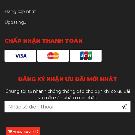
Đang cập nhật
Updating..
CHẤP NHẬN THANH TOÁN
ĐĂNG KÝ NHẬN ƯU ĐÃI MỚI NHẤT
Chúng tôi sẽ nhanh chóng thông báo cho bạn khi có ưu đãi
và mẫu sản phẩm mới nhất.
0
YOUR CART: