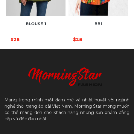
BLOUSE 1
BB1
$28
$28
Mang trong mình một đam mê và nhiệt huyết vời ngành
nghề thời trang áo dài Việt Nam, Morning Star mong muốn
có thể mang đến cho khách hàng những sản phẩm đẳng
cấp và độc đáo nhất.