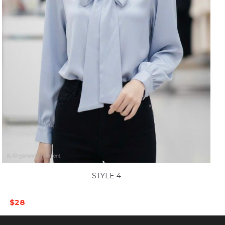
STYLE 4
$28