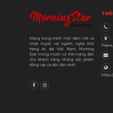
THÔN
Mang trong mình một đam mê và
nhiệt huyết vời ngành nghề thời
Prairie
trang áo dài Việt Nam, Morning
Star mong muốn có thể mang đến
cho khách hàng những sản phẩm
đẳng cấp và độc đáo nhất.
https: