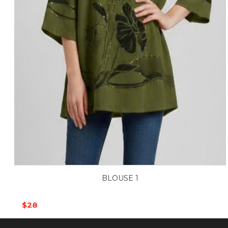
BLOUSE 1
$28