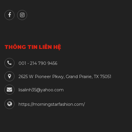
THÔNG TIN LIÊN HỆ
001 - 214 790 9456
2625 W Pioneer Pkwy, Grand Prairie, TX 75051
lisalinh35@yahoo.com
https://morningstarfashion.com/