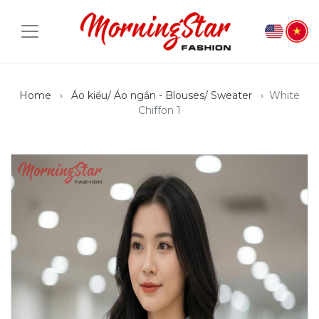
Home
Áo kiểu/ Áo ngắn - Blouses/ Sweater
White
Chiffon 1