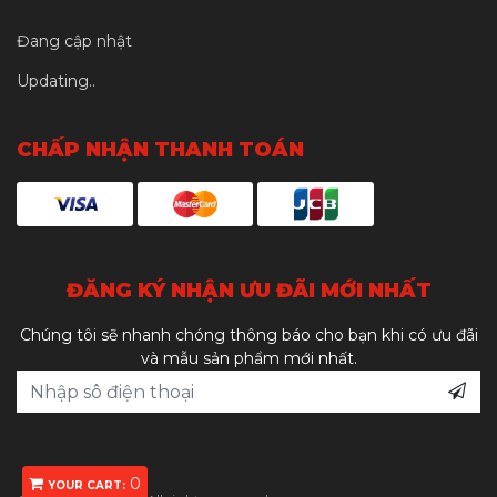
Đang cập nhật
Updating..
CHẤP NHẬN THANH TOÁN
ĐĂNG KÝ NHẬN ƯU ĐÃI MỚI NHẤT
Chúng tôi sẽ nhanh chóng thông báo cho bạn khi có ưu đãi
và mẫu sản phẩm mới nhất.
0
YOUR CART: