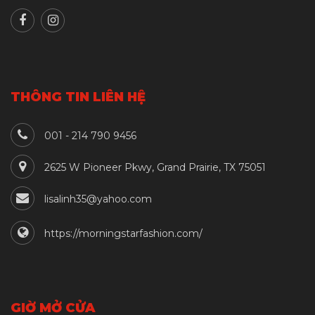
THÔNG TIN LIÊN HỆ
001 - 214 790 9456
2625 W Pioneer Pkwy, Grand Prairie, TX 75051
lisalinh35@yahoo.com
https://morningstarfashion.com/
GIỜ MỞ CỬA