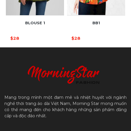
BLOUSE 1
BB1
$28
$28
Mang trong mình một đam mê và nhiệt huyết vời ngành
nghề thời trang áo dài Việt Nam, Morning Star mong muốn
có thể mang đến cho khách hàng những sản phẩm đẳng
cấp và độc đáo nhất.