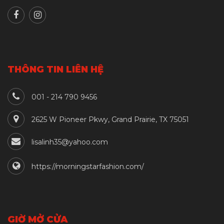
THÔNG TIN LIÊN HỆ
001 - 214 790 9456
2625 W Pioneer Pkwy, Grand Prairie, TX 75051
lisalinh35@yahoo.com
https://morningstarfashion.com/
GIỜ MỞ CỬA