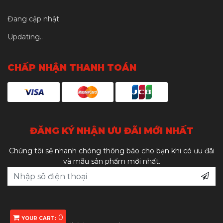
Đang cập nhật
Updating..
CHẤP NHẬN THANH TOÁN
ĐĂNG KÝ NHẬN ƯU ĐÃI MỚI NHẤT
Chúng tôi sẽ nhanh chóng thông báo cho bạn khi có ưu đãi
và mẫu sản phẩm mới nhất.
0
YOUR CART: