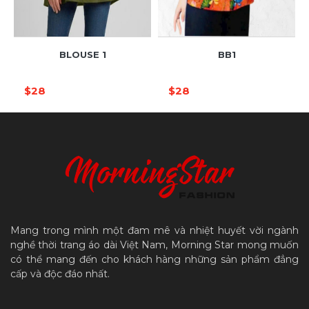
BLOUSE 1
BB1
$28
$28
Mang trong mình một đam mê và nhiệt huyết vời ngành
nghề thời trang áo dài Việt Nam, Morning Star mong muốn
có thể mang đến cho khách hàng những sản phẩm đẳng
cấp và độc đáo nhất.