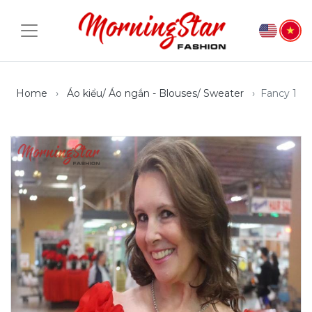
Home
Áo kiểu/ Áo ngắn - Blouses/ Sweater
Fancy 1