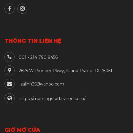
THÔNG TIN LIÊN HỆ
001 - 214 790 9456
2625 W Pioneer Pkwy, Grand Prairie, TX 75051
lisalinh35@yahoo.com
https://morningstarfashion.com/
GIỜ MỞ CỬA