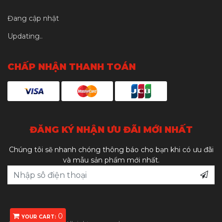
Đang cập nhật
Updating..
CHẤP NHẬN THANH TOÁN
ĐĂNG KÝ NHẬN ƯU ĐÃI MỚI NHẤT
Chúng tôi sẽ nhanh chóng thông báo cho bạn khi có ưu đãi
và mẫu sản phẩm mới nhất.
0
YOUR CART: