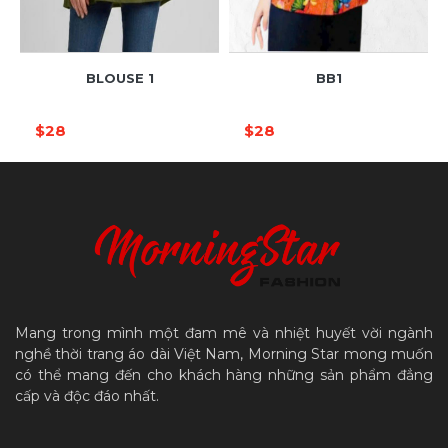
BLOUSE 1
BB1
$28
$28
Mang trong mình một đam mê và nhiệt huyết vời ngành
nghề thời trang áo dài Việt Nam, Morning Star mong muốn
có thể mang đến cho khách hàng những sản phẩm đẳng
cấp và độc đáo nhất.